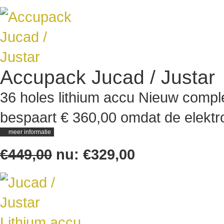
Accupack Jucad / Justar
36 holes lithium accu Nieuw compl
bespaart € 360,00 omdat de elektr
meer informatie
€449,00
nu:
€329,00