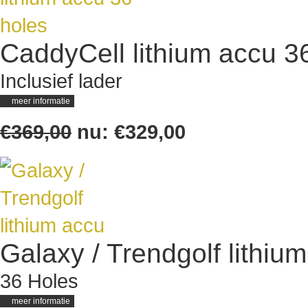
CaddyCell lithium accu 3
Inclusief lader
meer informatie
€369,00
nu:
€329,00
Galaxy / Trendgolf lithiu
36 Holes
meer informatie