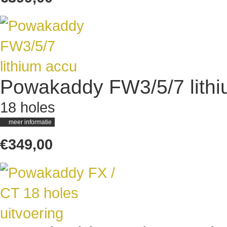
Powakaddy FW3/5/7 lithi
18 holes
meer informatie
€349,00