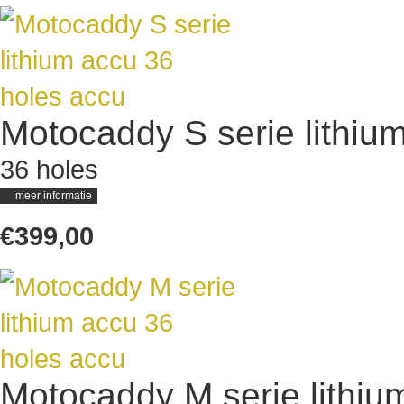
Motocaddy S serie lithiu
36 holes
meer informatie
€399,00
Motocaddy M serie lithiu