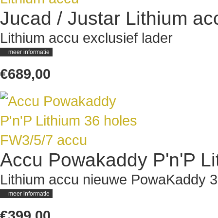
Jucad / Justar Lithium ac
Lithium accu exclusief lader
meer informatie
€689,00
Accu Powakaddy P'n'P Li
Lithium accu nieuwe PowaKaddy 3
meer informatie
€399,00