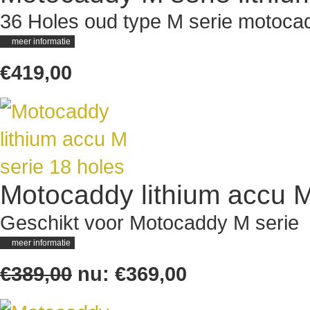
36 Holes oud type M serie motoca
meer informatie
€419,00
Motocaddy lithium accu M
Geschikt voor Motocaddy M serie
meer informatie
€389,00
nu:
€369,00