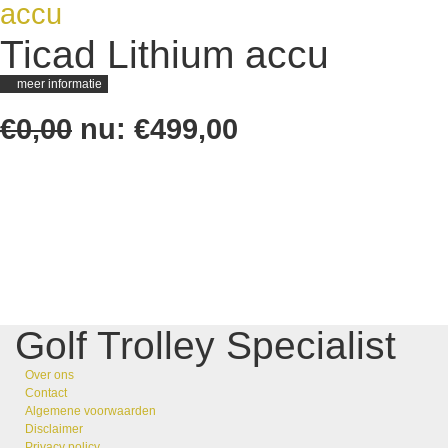
Ticad Lithium accu
meer informatie
€0,00
nu:
€499,00
Golf Trolley Specialist
Over ons
Contact
Algemene voorwaarden
Disclaimer
Privacy policy